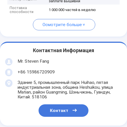
заплате вышивки
Поставка
1 000 000 частей в неделю
способности
Осмотрите больше
Контактная Информация
Mr. Steven Fang
+86 15986720909
Здание 5, промышленный парк Huihao, пятая
индустриальная зона, община Heshuikou, улица
Matian, район Guangming, Шэньчжэнь, Гуандун,
Китай. 518106
Контакт