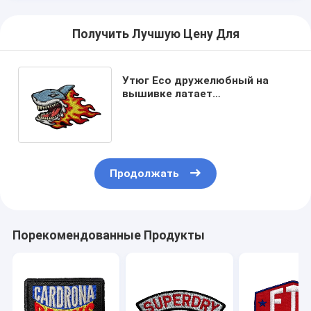
Получить Лучшую Цену Для
Утюг Eco дружелюбный на
вышивке латает
изготовленный на заказ
дизайн акулы для курток
Продолжать
Порекомендованные Продукты