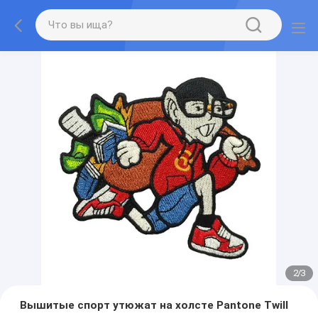
2
/
3
Вышитые спорт утюжат на холсте Pantone Twill