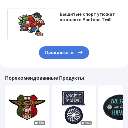
Вышитые спорт утюжат
на холсте Pantone Twill
заплат для ткани
Продолжать
Порекомендованные Продукты