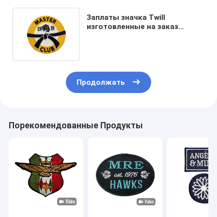
Заплаты значка Twill
изготовленные на заказ
вышитые, утюг ткани на
заплатах для одежд
Продолжать
Порекомендованные Продукты